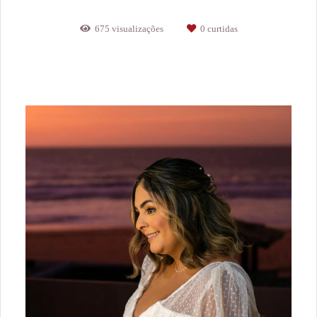
675
visualizações
0
curtidas