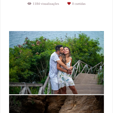
1184
visualizações
0
curtidas