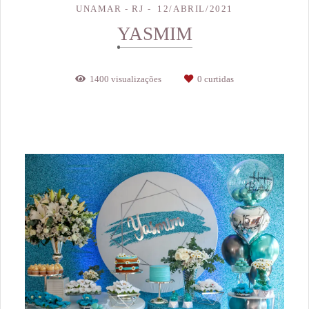
UNAMAR - RJ
12/ABRIL/2021
YASMIM
1400
visualizações
0
curtidas