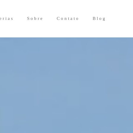
erias
Sobre
Contato
Blog