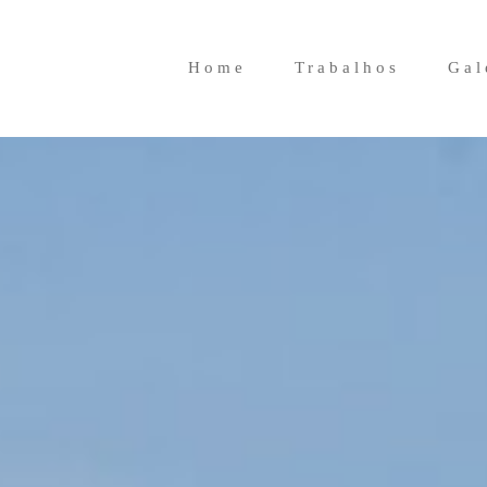
Home
Trabalhos
Gal