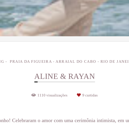
NG
PRAIA DA FIGUEIRA - ARRAIAL DO CABO - RIO DE JANE
ALINE & RAYAN
1110
visualizações
9
curtidas
onho! Celebraram o amor com uma cerimônia intimista, em um