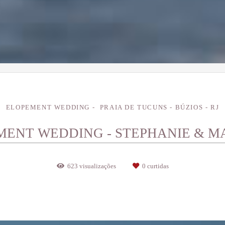
ELOPEMENT WEDDING
PRAIA DE TUCUNS - BÚZIOS - RJ
MENT WEDDING - STEPHANIE & M
623
visualizações
0
curtidas