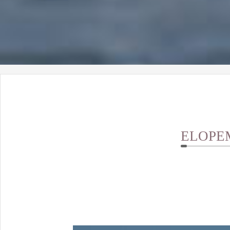
ELOPE