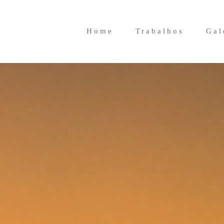
Home
Trabalhos
Gal