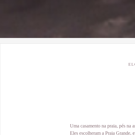
EL
Uma casamento na praia, pés na are
Eles escolheram a Praia Grande, e