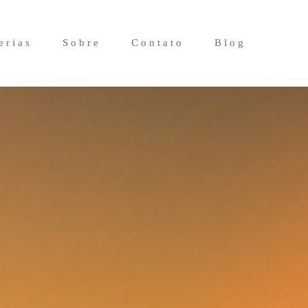
erias
Sobre
Contato
Blog