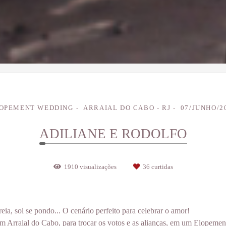
OPEMENT WEDDING
ARRAIAL DO CABO - RJ
07/JUNHO/2
ADILIANE E RODOLFO
1910
visualizações
36
curtidas
ia, sol se pondo... O cenário perfeito para celebrar o amor!
m Arraial do Cabo, para trocar os votos e as alianças, em um Elopeme