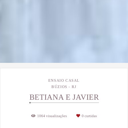
ENSAIO CASAL
BÚZIOS - RJ
BETIANA E JAVIER
1064
visualizações
0
curtidas