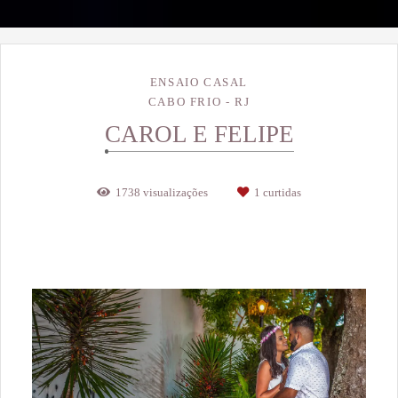
ENSAIO CASAL
CABO FRIO - RJ
CAROL E FELIPE
1738
visualizações
1
curtidas