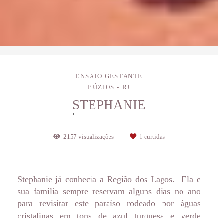
ENSAIO GESTANTE
BÚZIOS - RJ
STEPHANIE
2157
visualizações
1
curtidas
Stephanie já conhecia a Região dos Lagos.
Ela e
sua família sempre reservam alguns dias no ano
para revisitar este paraíso rodeado por águas
cristalinas em tons de azul turquesa e verde