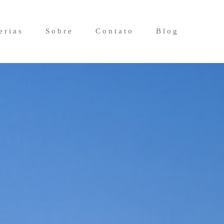
erias
Sobre
Contato
Blog