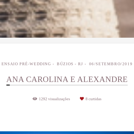
ENSAIO PRÉ-WEDDING
BÚZIOS - RJ
06/SETEMBRO/2019
ANA CAROLINA E ALEXANDRE
1292
visualizações
8
curtidas