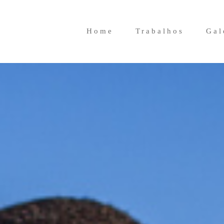
Home
Trabalhos
Gal