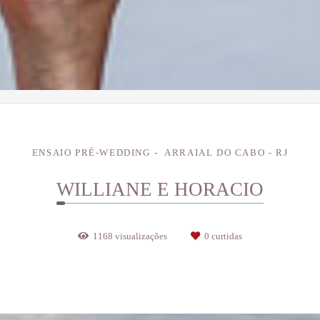
ENSAIO PRÉ-WEDDING
ARRAIAL DO CABO - RJ
WILLIANE E HORACIO
1168
visualizações
0
curtidas