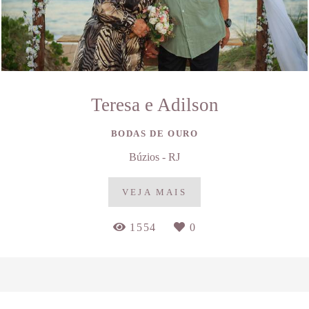
Teresa e Adilson
BODAS DE OURO
Búzios - RJ
VEJA MAIS
1554
0