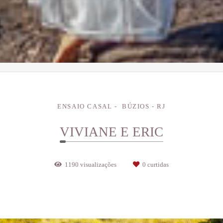
ENSAIO CASAL
BÚZIOS - RJ
VIVIANE E ERIC
1190
visualizações
0
curtidas