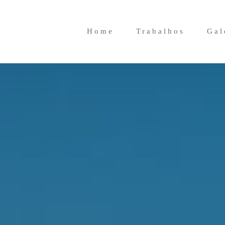
Home
Trabalhos
Gal