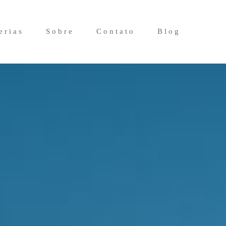
erias
Sobre
Contato
Blog