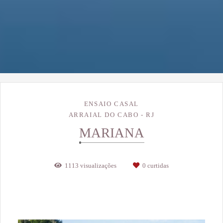
ENSAIO CASAL
ARRAIAL DO CABO - RJ
MARIANA
1113
visualizações
0
curtidas